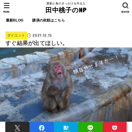
運動と食のきっかけを作る人
田中桃子のHP
MENU
SEARCH
最新BLOG
講演の依頼はこちら
2021.12.15
ダイエット
すぐ結果が出てほしい。