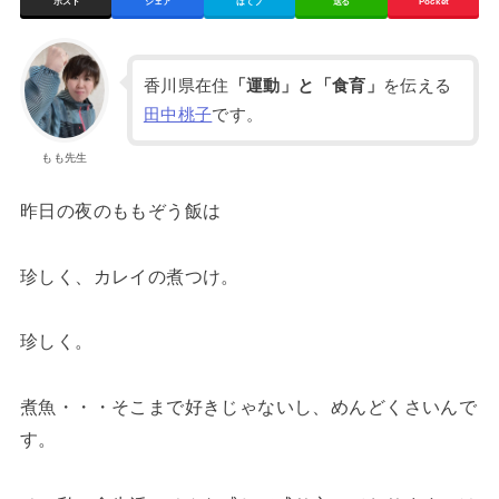
ポスト
シェア
はてブ
送る
Pocket
香川県在住
「運動」と「食育」
を伝える
田中桃子
です。
もも先生
昨日の夜のももぞう飯は
珍しく、カレイの煮つけ。
珍しく。
煮魚・・・そこまで好きじゃないし、めんどくさいんで
す。