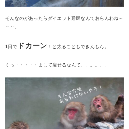
そんなのがあったらダイエット難民なんておらんわね～
～～。
ドカーン
1日で
！と太ることもできんもん。
くっ・・・・・まして痩せるなんて。。。。。。