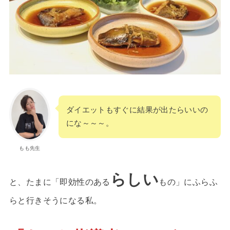
ダイエットもすぐに結果が出たらいいの
にな～～～。
もも先生
らしい
と、たまに「即効性のある
もの」にふらふ
らと行きそうになる私。