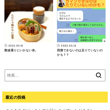
2023.09.12
2022.05.16
数値通りにいかない体。
我慢できないのは足りていないの
かも？？
検
索:
最近の投稿