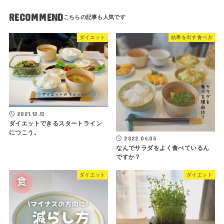
RECOMMEND
ダイエット
結果を出す食べ方
2021.12.13
ダイエットできるスタートライン
につこう。
2022.04.05
なんでサラダをよく食べているん
ですか？
ダイエット
ダイエット