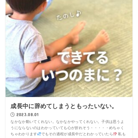
成長中に辞めてしまうともったいない。
2023.08.01
なかなか動いてくれない。なかなかやってくれない。子供は思うよ
うにならないのはわかっていても心が折れそう・・・・・めちゃく
ちゃわかります
でもその過程が成長中だとわかっていたら
私も