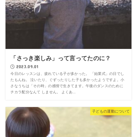
「さっき楽しみ」って言ってたのに？
2023.09.01
今日のレッスンは、疲れている子が多かった。 「始業式」の日でし
たもんね。 泣いたり、ぐずったりした子も多かったようですよ。小
さなうちは「その時」の感情で生きてます。午後のダンスのために
チカラ配分なんて しません。 よくあ...
子どもの運動について