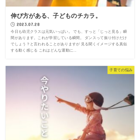
伸び方がある、子どものチカラ。
2023.07.28
今日も幼児クラスは元気いっぱい。 でも、すっと「じっと見る」瞬
間があります。これが学習している瞬間。 ダンスって振り付けだけ
でしょう？と言われることがありますが 見る聞くイメージする真似
する動く感じる これはどんな運動に...
子育ての悩み