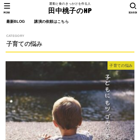
運動と食のきっかけを作る人
田中桃子のHP
MENU
SEARCH
最新BLOG
講演の依頼はこちら
子育ての悩み
子育ての悩み