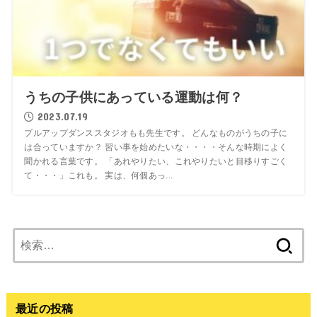
うちの子供にあっている運動は何？
2023.07.19
プルアップダンススタジオもも先生です。 どんなものがうちの子に
は合っていますか？ 習い事を始めたいな・・・・そんな時期によく
聞かれる言葉です。 「あれやりたい、これやりたいと目移りすごく
て・・・」これも。 実は、何個あっ...
検
索:
最近の投稿