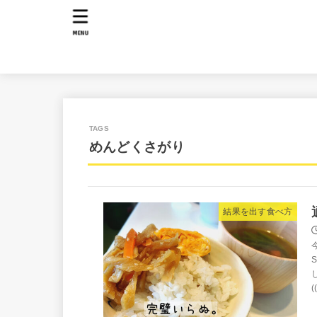
MENU
めんどくさがり
結果を出す食べ方
(