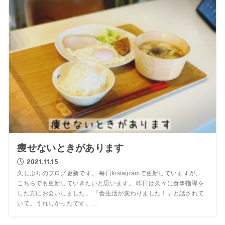
痩せないときがあります
2021.11.15
久しぶりのブログ更新です。 毎日Instagramで更新していますが、
こちらでも更新していきたいと思います。 昨日は久々に食事指導を
した方にお会いしました。 「食生活が変わりました！」と話されて
いて。うれしかったです。 ...