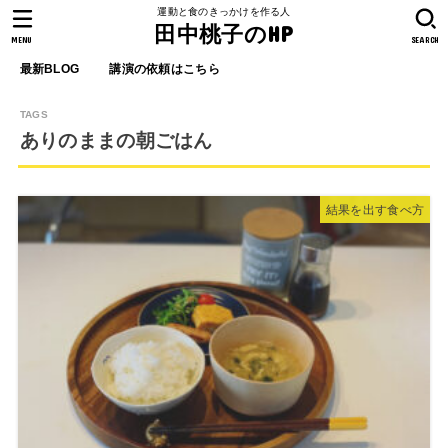
運動と食のきっかけを作る人
田中桃子のHP
MENU
SEARCH
最新BLOG
講演の依頼はこちら
ありのままの朝ごはん
結果を出す食べ方