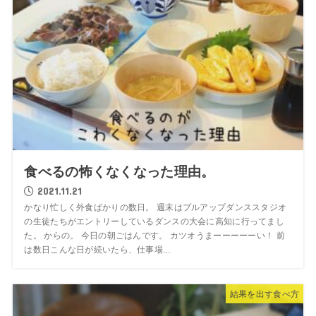
食べるの怖くなくなった理由。
2021.11.21
かなり忙しく外食ばかりの数日。 週末はプルアップダンススタジオ
の生徒たちがエントリーしているダンスの大会に高知に行ってまし
た。 からの。 今日の朝ごはんです。 カツオうまーーーーーい！ 前
は数日こんな日が続いたら、仕事場...
結果を出す食べ方