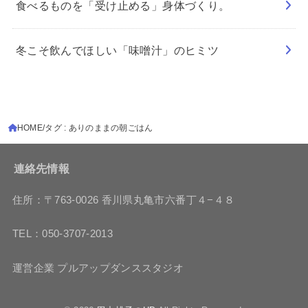
食べるものを「受け止める」身体づくり。
冬こそ飲んでほしい「味噌汁」のヒミツ
HOME
タグ : ありのままの朝ごはん
連絡先情報
住所：〒763-0026 香川県丸亀市六番丁４−４８
TEL：050-3707-2013
運営企業 プルアップダンススタジオ