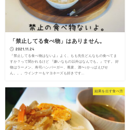
「禁止してる食べ物」はありません。
2021.11.24
『禁止してる食べ物はないよ』よく、もも先生どんなもの食べてま
すか？って聞かれるけど 『嫌いなもの以外はなんでも。』です。 好
物はラーメン、寿司ハンバーガー、蕎麦、酒〜♪かっぱえびせ
ん。。。ウインナーもマヨネーズも好きです...
結果を出す食べ方