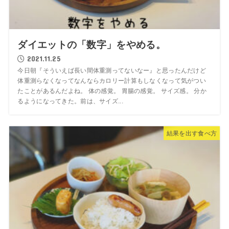
ダイエットの「数字」をやめる。
2021.11.25
今日朝『そういえば長い間体重測ってないなー』と思ったんだけど
体重測らなくなってなんならカロリー計算もしなくなって気がつい
たことがあるんだよね。 体の感覚。 胃腸の感覚。 サイズ感。 分か
るようになってきた。前は、サイズ...
結果を出す食べ方