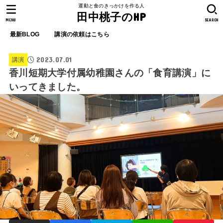
運動と食のきっかけを作る人
田中桃子のHP
MENU
SEARCH
最新BLOG
講演の依頼はこちら
2023.07.01
講演
香川短期大学付属幼稚園さんの「食育講演」に
いってきました。