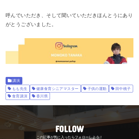
呼んでいただき、そして聞いていただきほんとうにあり
がとうございました。
講演
もも先生
健康食育シニアマスター
子供の運動
田中桃子
食育講演
香川県
FOLLOW