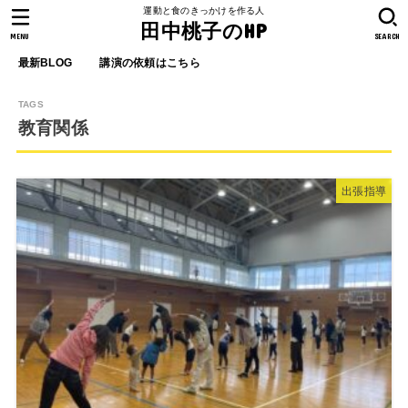
運動と食のきっかけを作る人
田中桃子のHP
MENU
SEARCH
最新BLOG
講演の依頼はこちら
教育関係
出張指導