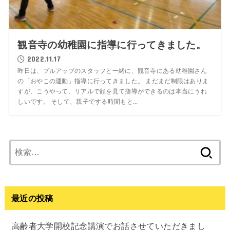
観音寺の幼稚園に指導に行ってきました。
2022.11.17
昨日は、プルアップのスタッフと一緒に、観音寺にある幼稚園さん
の「おやこの運動」指導に行ってきました。 まだまだ制限はありま
すが、こうやって、リアルで顔を見て指導ができるのは本当にうれ
しいです。 そして、親子でする時間もと...
検
索:
最近の投稿
高齢者大学開校記念講演でお話させていただきまし