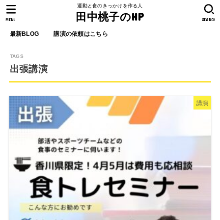
運動と食のきっかけを作る人
田中桃子のHP
MENU
SEARCH
最新BLOG
講演の依頼はこちら
出張講演
講演