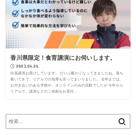
香川県限定！食育講演にお伺いします。
2023.04.26
出張講演お受けしています。 だいぶ暖かくなってきましたね。落ち
着いてきて、リアルでの指導も戻ってまいりました。 去年までは、
お付き合いのある学校や、オンラインのみの活動でしたが 今年から
リアルで、講演などのご依頼をお受付...
検
索: