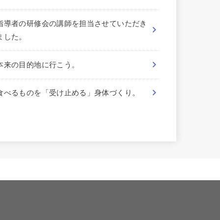
指導者の研修会の講師を担当させていただき
ました。
本来の目的地に行こう。
食べるものを「受け止める」身体づくり。