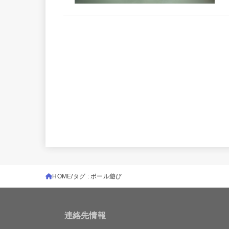
HOME
タグ : ボール遊び
連絡先情報