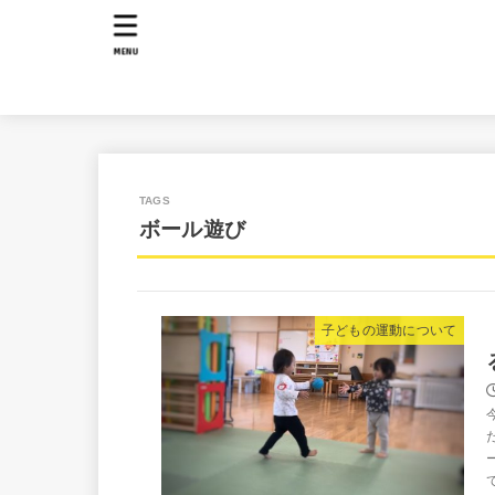
MENU
ボール遊び
子どもの運動について