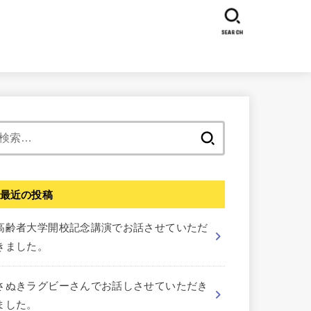
SEARCH
検
索:
最近の投稿
高齢者大学開校記念講演でお話させていただ
きました。
さぬきラグビーさんでお話しさせていただき
ました。